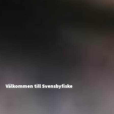
Välkommen till Svensbyfiske