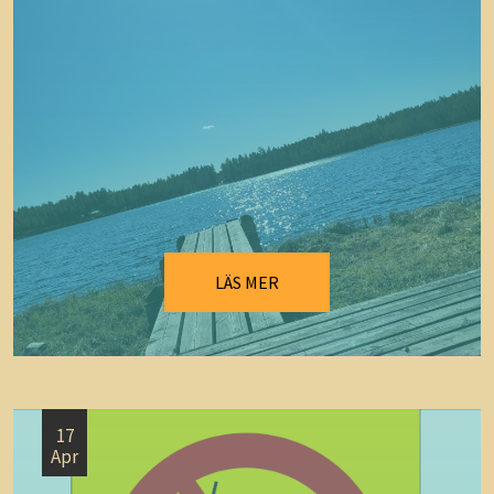
LÄS MER
17
Apr