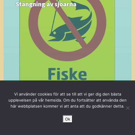
Stängning av sjöarna
LÄS MER
Vi använder cookies för att se till att vi ger dig den bästa
upplevelsen på vår hemsida. Om du fortsätter att använda den
här webbplatsen kommer vi att anta att du godkänner detta.
Ok
06