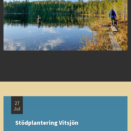
27
Jul
Stödplantering Vitsjön