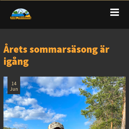
Årets sommarsäsong är
igång
14
Jun