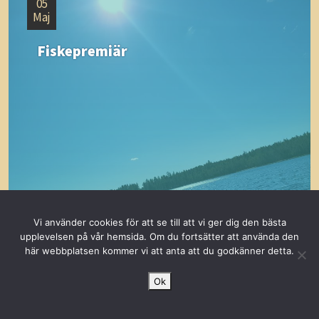
05
Maj
Fiskepremiär
Vi använder cookies för att se till att vi ger dig den bästa
upplevelsen på vår hemsida. Om du fortsätter att använda den
här webbplatsen kommer vi att anta att du godkänner detta.
LÄS MER
Ok