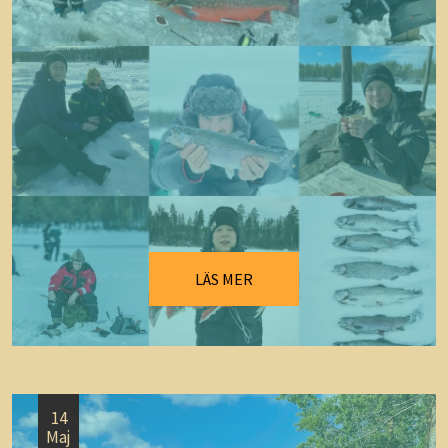
LÄS MER
14
Maj