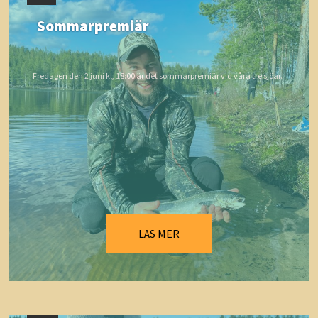
Sommarpremiär
Fredagen den 2 juni kl, 18:00 är det sommarpremiär vid våra tre sjöar.
LÄS MER