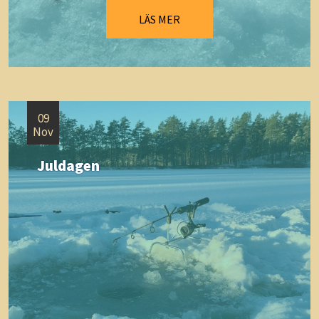
LÄS MER
09
Nov
Juldagen