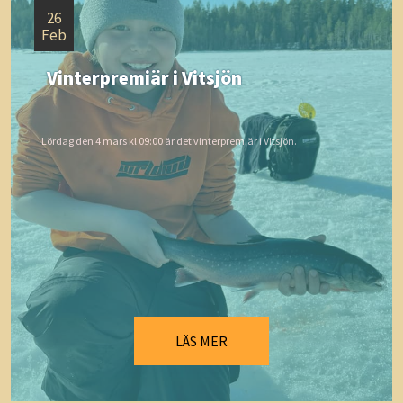
26
Feb
Vinterpremiär i Vitsjön
Lördag den 4 mars kl 09:00 är det vinterpremiär i Vitsjön.
LÄS MER