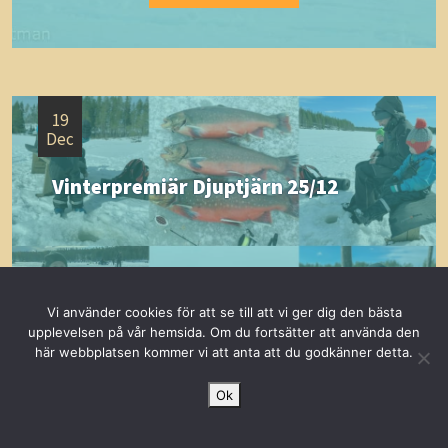
19
Dec
Vinterpremiär Djuptjärn 25/12
Vi använder cookies för att se till att vi ger dig den bästa
upplevelsen på vår hemsida. Om du fortsätter att använda den
här webbplatsen kommer vi att anta att du godkänner detta.
Ok