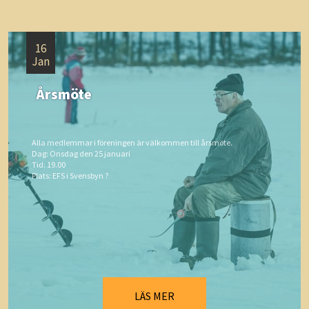
16
Jan
Årsmöte
Alla medlemmar i föreningen är välkommen till årsmöte.
Dag: Onsdag den 25 januari
Tid: 19.00
Plats: EFS i Svensbyn ?
LÄS MER