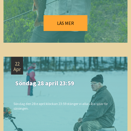
LÄS MER
22
Apr
Söndag 28 april 23:59
Söndag den 28:e april klockan 23:59 stänger vi alla våra sjöar för
säsongen.