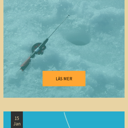
LÄS MER
15
Jan