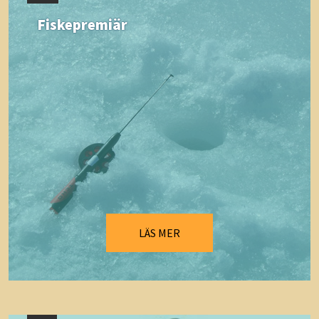
Fiskepremiär
LÄS MER