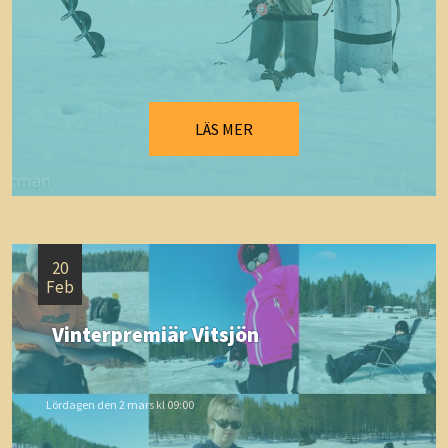
LÄS MER
20
Feb
Vinterpremiär Vitsjön
Lördagen den 2 mars kl 09:00