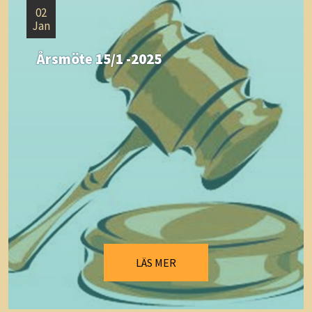
02
Jan
Årsmöte 15/1 -2025
LÄS MER