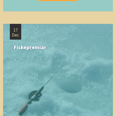
17
Dec
Fiskepremiär