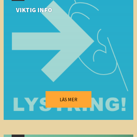
VIKTIG INFO
LÄS MER